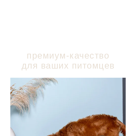
премиум-качество
для ваших питомцев