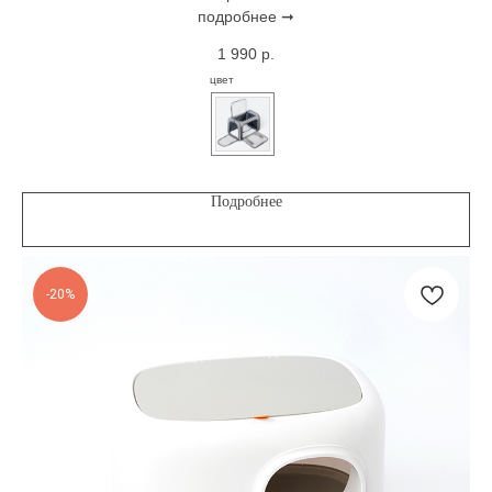
подробнее ➞
1 990
р.
цвет
Подробнее
-20%