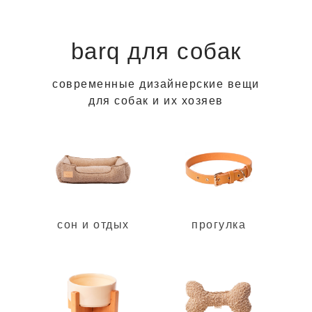
barq для собак
современные дизайнерские вещи
для собак и их хозяев
в магазин ➔
сон и отдых
прогулка