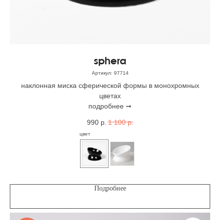
sphera
Артикул:
97714
наклонная миска сферической формы в монохромных
цветах
подробнее ➞
990
р.
1 100
р.
цвет
Подробнее