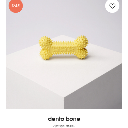
SALE
dento bone
Артикул:
95451