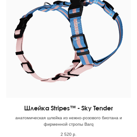
Шлейка Stripes™ - Sky Tender
анатомическая шлейка из нежно-розового биотана и
фирменной стропы Barq
2 520
р.