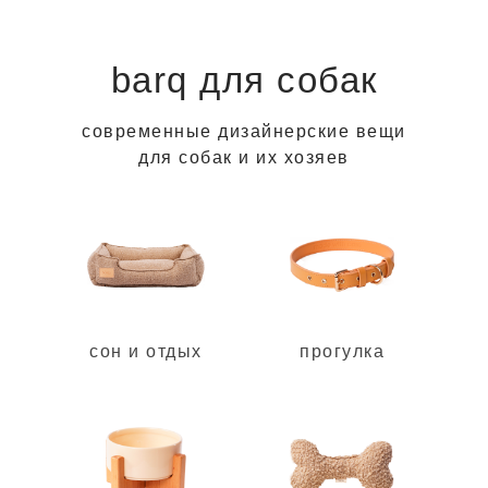
barq для собак
современные дизайнерские вещи
для собак и их хозяев
в магазин ➔
сон и отдых
прогулка