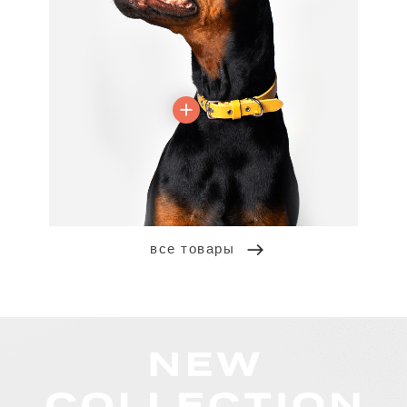
все товары