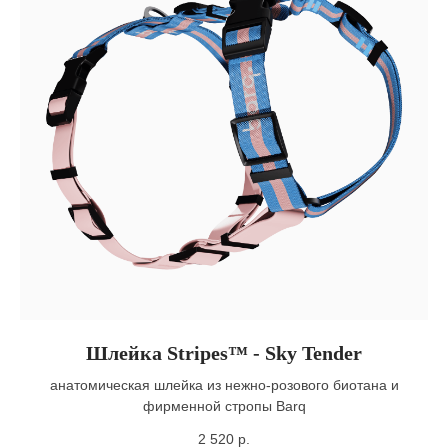
Шлейка Stripes™ - Sky Tender
анатомическая шлейка из нежно-розового биотана и
фирменной стропы Barq
2 520
р.