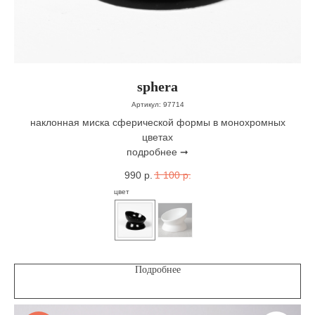
sphera
Артикул:
97714
наклонная миска сферической формы в монохромных
цветах
подробнее ➞
990
р.
1 100
р.
цвет
Подробнее