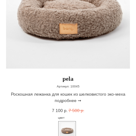
pela
Артикул:
10045
Роскошная лежанка для кошек из шелковистого эко-меха
подробнее ➞
7 100
р.
7 500
р.
цвет