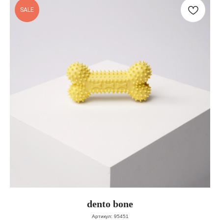
SALE
dento bone
Артикул:
95451