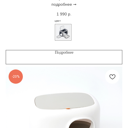
подробнее ➞
1 990
р.
цвет
Подробнее
-20%