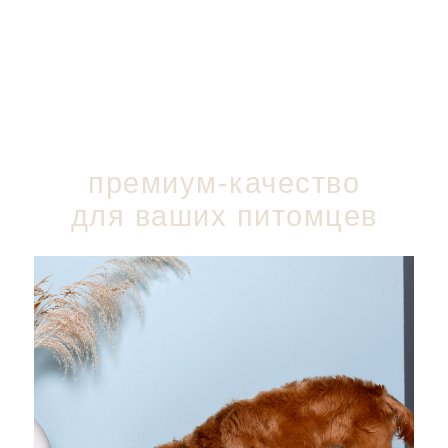
премиум-качество
для ваших питомцев