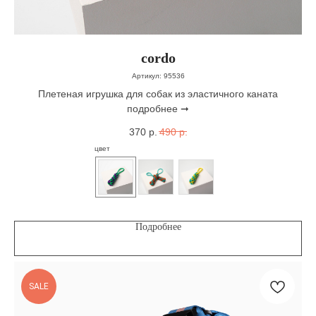
cordo
Артикул:
95536
Плетеная игрушка для собак из эластичного каната
подробнее ➞
370
р.
490
р.
цвет
Подробнее
SALE